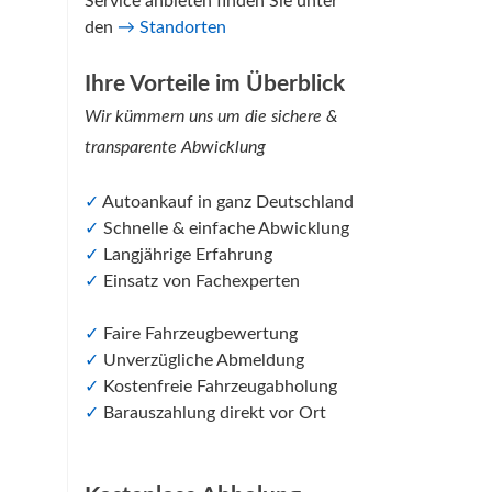
Service anbieten finden Sie unter
den
→
Standorten
Ihre Vorteile im Überblick
Wir kümmern uns um die sichere &
transparente Abwicklung
✓
Autoankauf in ganz Deutschland
✓
Schnelle & einfache Abwicklung
✓
Langjährige Erfahrung
✓
Einsatz von Fachexperten
✓
Faire Fahrzeugbewertung
✓
Unverzügliche Abmeldung
✓
Kostenfreie Fahrzeugabholung
✓
Barauszahlung direkt vor Ort