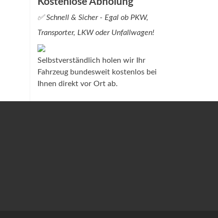
Kostenlose Abholung
✅ Schnell & Sicher - Egal ob PKW,
Transporter, LKW oder Unfallwagen!
Selbstverständlich holen wir Ihr
Fahrzeug bundesweit kostenlos bei
Ihnen direkt vor Ort ab.