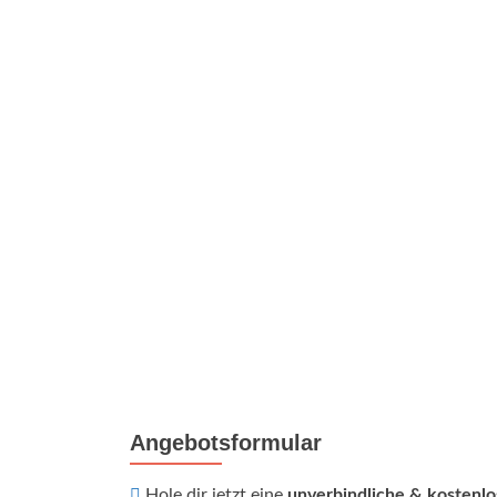
Angebotsformular
Hole dir jetzt eine
unverbindliche & kostenl