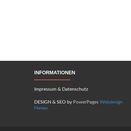
INFORMATIONEN
Impressum
&
Datenschutz
DESIGN & SEO by
PowerPages
Webdesign
Hanau