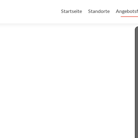
Zum Inhalt springen
Startseite
Standorte
Angebotsf