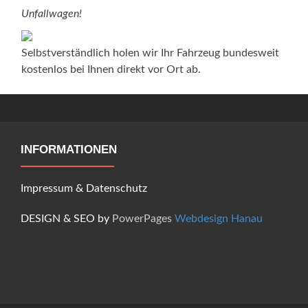
Unfallwagen!
Selbstverständlich holen wir Ihr Fahrzeug bundesweit
kostenlos bei Ihnen direkt vor Ort ab.
INFORMATIONEN
Impressum
&
Datenschutz
DESIGN & SEO by
PowerPages
Webdesign Hanau