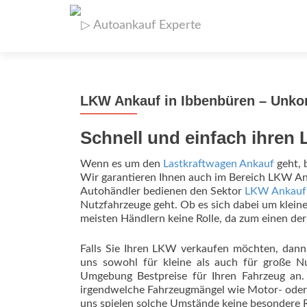
LKW Ankauf in Ibbenbüren – Unkom
Schnell und einfach ihren
Wenn es um den
Lastkraftwagen Ankauf
geht, 
Wir garantieren Ihnen auch im Bereich LKW Ank
Autohändler bedienen den Sektor
LKW Ankauf
Nutzfahrzeuge geht. Ob es sich dabei um kleine
meisten Händlern keine Rolle, da zum einen der
Falls Sie Ihren LKW verkaufen möchten, dann 
uns sowohl für kleine als auch für große Nu
Umgebung Bestpreise für Ihren Fahrzeug an. 
irgendwelche Fahrzeugmängel wie Motor- oder 
uns spielen solche Umstände keine besondere R