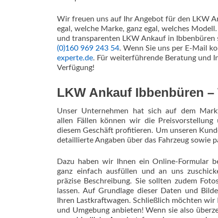
Wir freuen uns auf Ihr Angebot für den LKW An
egal, welche Marke, ganz egal, welches Modell.
und transparenten LKW Ankauf in Ibbenbüren
(0)160 969 243 54
. Wenn Sie uns per E-Mail ko
experte.de
. Für weiterführende Beratung und I
Verfügung!
LKW Ankauf Ibbenbüren – W
Unser Unternehmen hat sich auf dem Markt 
allen Fällen können wir die Preisvorstellung
diesem Geschäft profitieren. Um unseren Kunde
detaillierte Angaben über das Fahrzeug sowie 
Dazu haben wir Ihnen ein Online-Formular ber
ganz einfach ausfüllen und an uns zuschick
präzise Beschreibung. Sie sollten zudem Fo
lassen. Auf Grundlage dieser Daten und Bilde
Ihren Lastkraftwagen. Schließlich möchten wir
und Umgebung anbieten! Wenn sie also überze