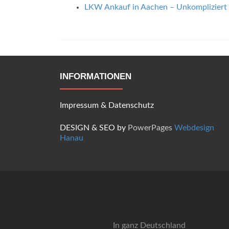
LKW Ankauf in Aachen – Unkompliziert
INFORMATIONEN
Impressum
&
Datenschutz
DESIGN & SEO by
PowerPages
Webdesign
Hanau
In ganz Deutschland