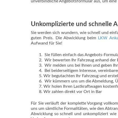
unverbindliche Angebotsformular aus, um eine
Unkomplizierte und schnelle
Sie werden sich wundern, wie schnell und ein
guten Preis. Die Abwicklung beim
LKW Anka
Aufwand für Sie!
Sie füllen einfach das Angebots-Formul
Wir bewerten Ihr Fahrzeug anhand der 
Wir melden uns bei Ihnen und geben Ih
Bei beiderseitigem Interesse, vereinbare
Wir begutachten Ihr Fahrzeug und erstel
Wir kümmern uns um die Abmeldung, Ü
Wir holen Ihren Lastkraftwagen kostenfr
Wir zahlen direkt vor Ort in Bar
Für Sie verläuft der komplette Vorgang vollko
uns um sämtliche Formalitäten, wie den Abtra
Abwicklung so schnell und unkompliziert wie 