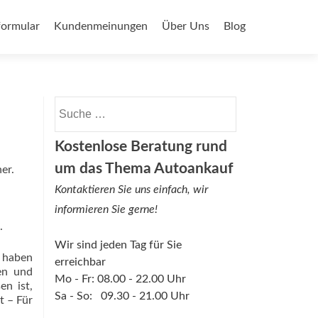
ormular
Kundenmeinungen
Über Uns
Blog
Suche nach:
Kostenlose Beratung rund
um das Thema Autoankauf
er.
Kontaktieren Sie uns einfach, wir
informieren Sie gerne!
.
Wir sind jeden Tag für Sie
 haben
erreichbar
ren und
Mo - Fr: 08.00 - 22.00 Uhr
en ist,
Sa - So: 09.30 - 21.00 Uhr
t – Für