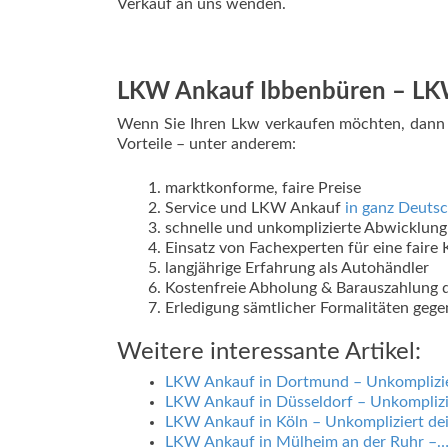
Verkauf an uns wenden.
LKW Ankauf Ibbenbüren – LKW 
Wenn Sie Ihren Lkw verkaufen möchten, dann w
Vorteile – unter anderem:
marktkonforme, faire Preise
Service und LKW Ankauf
in ganz Deuts
schnelle und unkomplizierte Abwicklung
Einsatz von Fachexperten für eine faire
langjährige Erfahrung als Autohändler
Kostenfreie Abholung & Barauszahlung d
Erledigung sämtlicher Formalitäten geg
Weitere interessante Artikel:
LKW Ankauf in Dortmund – Unkomplizi
LKW Ankauf in Düsseldorf – Unkompliz
LKW Ankauf in Köln – Unkompliziert d
LKW Ankauf in Mülheim an der Ruhr –