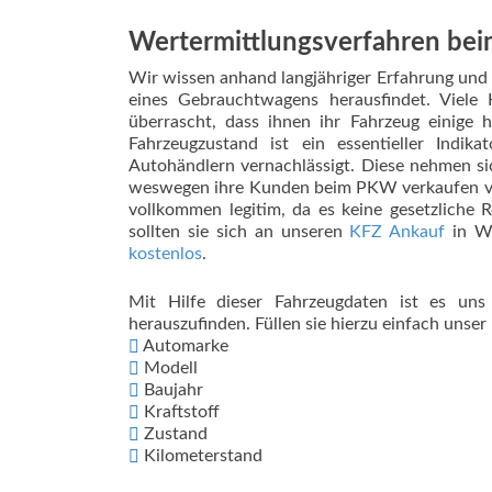
Wertermittlungsverfahren be
Wir wissen anhand langjähriger Erfahrung und
eines Gebrauchtwagens herausfindet. Viele
überrascht, dass ihnen ihr Fahrzeug einige 
Fahrzeugzustand ist ein essentieller Ind
Autohändlern vernachlässigt. Diese nehmen si
weswegen ihre Kunden beim PKW verkaufen viel
vollkommen legitim, da es keine gesetzliche 
sollten sie sich an unseren
KFZ Ankauf
in W
kostenlos
.
Mit Hilfe dieser Fahrzeugdaten ist es un
herauszufinden. Füllen sie hierzu einfach unse
Automarke
Modell
Baujahr
Kraftstoff
Zustand
Kilometerstand