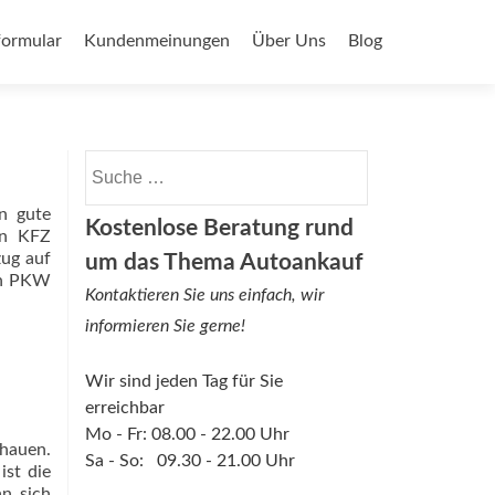
ormular
Kundenmeinungen
Über Uns
Blog
Suche nach:
n gute
Kostenlose Beratung rund
ren KFZ
zug auf
um das Thema Autoankauf
den PKW
Kontaktieren Sie uns einfach, wir
informieren Sie gerne!
Wir sind jeden Tag für Sie
erreichbar
Mo - Fr: 08.00 - 22.00 Uhr
chauen.
Sa - So: 09.30 - 21.00 Uhr
ist die
n sich