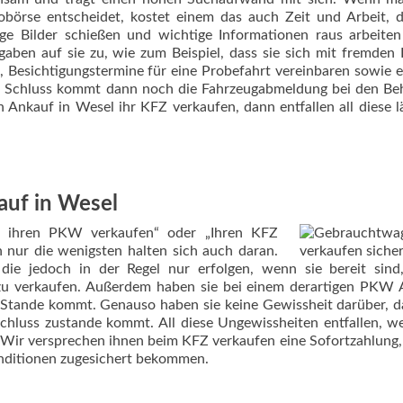
obörse entscheidet, kostet einem das auch Zeit und Arbeit,
ge Bilder schießen und wichtige Informationen raus arbeite
ben auf sie zu, wie zum Beispiel, dass sie sich mit fremden
n, Besichtigungstermine für eine Probefahrt vereinbaren sowie 
 Schluss kommt dann noch die Fahrzeugabmeldung bei den Be
Ankauf in Wesel ihr KFZ verkaufen, dann entfallen all diese l
auf in Wesel
ch ihren PKW verkaufen“ oder „Ihren KFZ
h nur die wenigsten halten sich auch daran.
ie jedoch in der Regel nur erfolgen, wenn sie bereit sind,
u verkaufen. Außerdem haben sie bei einem derartigen PKW 
u Stande kommt. Genauso haben sie keine Gewissheit darüber, d
bschluss zustande kommt. All diese Ungewissheiten entfallen, w
Wir versprechen ihnen beim KFZ verkaufen eine Sofortzahlung
Konditionen zugesichert bekommen.