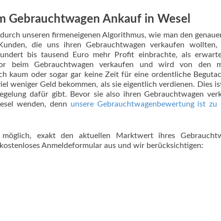
im Gebrauchtwagen Ankauf in Wesel
 durch unseren firmeneigenen Algorithmus, wie man den genau
 Kunden, die uns ihren Gebrauchtwagen verkaufen wollten,
hundert bis tausend Euro mehr Profit einbrachte, als erwart
ikator beim Gebrauchtwagen verkaufen und wird von den m
ch kaum oder sogar gar keine Zeit für eine ordentliche Beguta
 weniger Geld bekommen, als sie eigentlich verdienen. Dies is
Regelung dafür gibt. Bevor sie also ihren Gebrauchtwagen ver
esel wenden, denn
unsere Gebrauchtwagenbewertung ist zu
s möglich, exakt den aktuellen Marktwert ihres Gebraucht
r kostenloses Anmeldeformular aus und wir berücksichtigen: