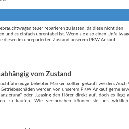
brauchtwagen teuer reparieren zu lassen, da diese nicht den
en und es einfach unrentabel ist. Wenn sie also einen Unfallwag
 sie diesen im unreparierten Zustand unserem PKW Ankauf
nabhängig vom Zustand
chtfahrzeuge beliebter Marken sollten gekauft werden. Auch 
& Getriebeschäden werden von unserem PKW Ankauf gerne erw
anzierung“ oder „Leasing den Hörer direkt auf, doch es liegt 
gen zu kaufen. Wie versprochen können sie uns wirklich