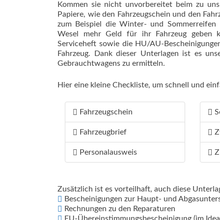
Kommen sie nicht unvorbereitet beim zu uns,
Papiere, wie den Fahrzeugschein und den Fahrz
zum Beispiel die Winter- und Sommerreifen
Wesel mehr Geld für ihr Fahrzeug geben k
Serviceheft sowie die HU/AU-Bescheinigungen
Fahrzeug. Dank dieser Unterlagen ist es unse
Gebrauchtwagens zu ermitteln.
Hier eine kleine Checkliste, um schnell und e
Fahrzeugschein
S
Fahrzeugbrief
Z
Personalausweis
Z
Zusätzlich ist es vorteilhaft, auch diese Unterl
Bescheinigungen zur Haupt- und Abgasunte
Rechnungen zu den Reparaturen
EU-Übereinstimmungsbescheinigung (im Ideal