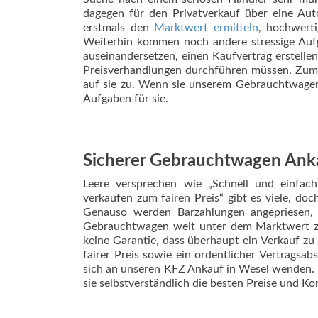
dagegen für den Privatverkauf über eine Aut
erstmals den
Marktwert ermitteln
, hochwerti
Weiterhin kommen noch andere stressige Aufga
auseinandersetzen, einen Kaufvertrag erstelle
Preisverhandlungen durchführen müssen. Zum
auf sie zu. Wenn sie unserem Gebrauchtwagen 
Aufgaben für sie.
Sicherer Gebrauchtwagen Ank
Leere versprechen wie „Schnell und einfa
verkaufen zum fairen Preis“ gibt es viele, doc
Genauso werden Barzahlungen angepriesen, d
Gebrauchtwagen weit unter dem Marktwert z
keine Garantie, dass überhaupt ein Verkauf z
fairer Preis sowie ein ordentlicher Vertragsa
sich an unseren KFZ Ankauf in Wesel wenden. 
sie selbstverständlich die besten Preise und 