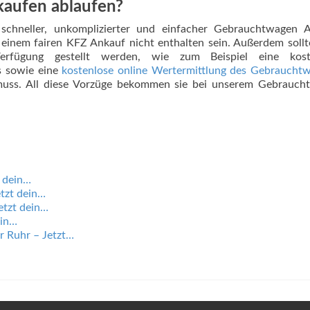
kaufen ablaufen?
schneller, unkomplizierter und einfacher Gebrauchtwagen A
 einem fairen KFZ Ankauf nicht enthalten sein. Außerdem soll
Verfügung gestellt werden, wie zum Beispiel eine kost
s sowie eine
kostenlose online Wertermittlung des Gebraucht
 muss. All diese Vorzüge bekommen sie bei unserem Gebrauch
 dein…
tzt dein…
etzt dein…
ein…
 Ruhr – Jetzt…