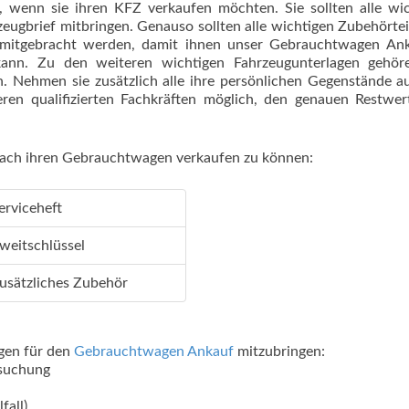
 wenn sie ihren KFZ verkaufen möchten. Sie sollten alle wi
eugbrief mitbringen. Genauso sollten alle wichtigen Zubehörtei
 mitgebracht werden, damit ihnen unser Gebrauchtwagen Ank
ann. Zu den weiteren wichtigen Fahrzeugunterlagen gehör
. Nehmen sie zusätzlich alle ihre persönlichen Gegenstände 
ren qualifizierten Fachkräften möglich, den genauen Restwer
infach ihren Gebrauchtwagen verkaufen zu können:
erviceheft
weitschlüssel
usätzliches Zubehör
agen für den
Gebrauchtwagen Ankauf
mitzubringen:
rsuchung
fall)