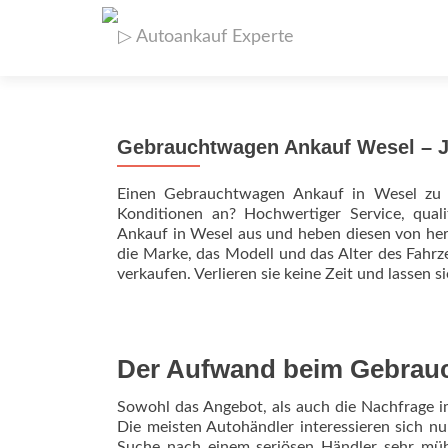
Gebrauchtwagen Ankauf Wesel – J
Einen Gebrauchtwagen Ankauf in Wesel zu f
Konditionen an? Hochwertiger Service, quali
Ankauf in Wesel aus und heben diesen von her
die Marke, das Modell und das Alter des Fah
verkaufen. Verlieren sie keine Zeit und lassen si
Der Aufwand beim Gebrau
Sowohl das Angebot, als auch die Nachfrage 
Die meisten Autohändler interessieren sich n
Suche nach einem seriösen Händler sehr mü