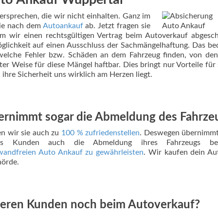
uto Ankauf Wuppertal
ersprechen, die wir nicht einhalten. Ganz im
sie nach dem
Autoankauf
ab. Jetzt fragen sie
m wir einen rechtsgültigen Vertrag beim Autoverkauf abgesc
lichkeit auf einen Ausschluss der Sachmängelhaftung. Das be
elche Fehler bzw. Schäden an dem Fahrzeug finden, von den
er Weise für diese Mängel haftbar. Dies bringt nur Vorteile für 
ihre Sicherheit uns wirklich am Herzen liegt.
ernimmt sogar die Abmeldung des Fahrze
n wir sie auch zu
100 % zufriedenstellen
. Deswegen übernimmt
des Kunden auch die Abmeldung ihres Fahrzeugs be
wandfreien Auto Ankauf zu gewährleisten
. Wir kaufen dein A
hörde.
nseren Kunden noch beim Autoverkauf?