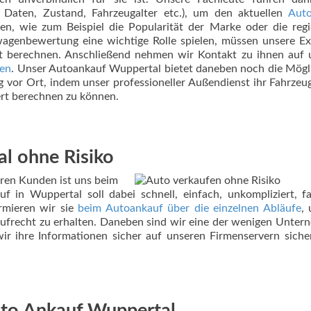
 Daten, Zustand, Fahrzeugalter etc.), um den aktuellen
Aut
en, wie zum Beispiel die Popularität der Marke oder die reg
agenbewertung eine wichtige Rolle spielen, müssen unsere E
 berechnen. Anschließend nehmen wir Kontakt zu ihnen auf 
fen
. Unser Autoankauf Wuppertal bietet daneben noch die Mögl
vor Ort, indem unser professioneller Außendienst ihr Fahrzeu
rt berechnen zu können.
l ohne Risiko
ren Kunden ist uns beim
f in Wuppertal soll dabei schnell, einfach, unkompliziert, f
ormieren wir sie
beim Autoankauf über die einzelnen Abläufe
,
ufrecht zu erhalten. Daneben sind wir eine der wenigen Unte
wir ihre Informationen sicher auf unseren Firmenservern sich