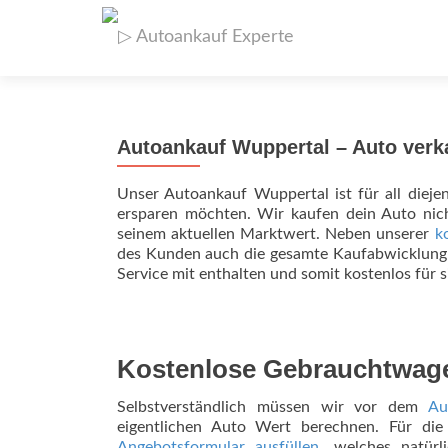
Autoankauf Wuppertal – Auto verk
Unser Autoankauf Wuppertal ist für all diejen
ersparen möchten. Wir kaufen dein Auto nic
seinem aktuellen Marktwert. Neben unserer
k
des Kunden auch die gesamte Kaufabwicklung u
Service mit enthalten und somit kostenlos für si
Kostenlose Gebrauchtwag
Selbstverständlich müssen wir vor dem
Au
eigentlichen Auto Wert berechnen. Für die
Angebotsformular ausfüllen
, welches natürl