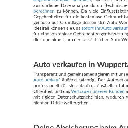
ausführliche Datenanalyse durch (technische
berechnen
zu können. Da viele Einflussfaktor
Gegebenheiten für die kostenlose Gebrauchtw
genauso auf Grundlage dessen den Auto Wert
Idealfall können sie uns
sofort ihr Auto verkau
für eine kostenlose Gebrauchtwagenbewertung 
die Lupe nimmt, um den tatsächlichen Auto We
Auto verkaufen in Wupperta
Transparenz und gemeinsames agieren mit unse
Auto Ankauf
äußerst wichtig. Der Autoverkau
professionell für sie ablaufen. Zusätzlich inf
Offenheit und das
Vertrauen unserer Kunden
a
mit rigiden Datenschutzrichtlinien, wodurch 
nicht an Dritte weitergeben.