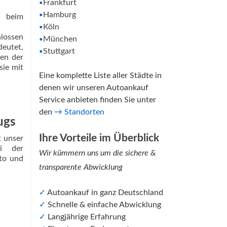
Frankfurt
•
Hamburg
•
Köln
•
hlossen
München
•
deutet,
Stuttgart
•
en der
sie mit
Eine komplette Liste aller Städte in
denen wir unseren Autoankauf
Service anbieten finden Sie unter
den
→
Standorten
ugs
Ihre Vorteile im Überblick
 unser
i der
Wir kümmern uns um die sichere &
uto und
transparente Abwicklung
✓
Autoankauf in ganz Deutschland
✓
Schnelle & einfache Abwicklung
✓
Langjährige Erfahrung