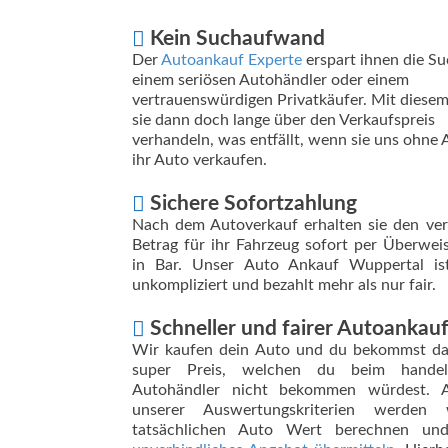
Kein Suchaufwand
Der
Autoankauf Experte
erspart ihnen die S
einem seriösen Autohändler oder einem
vertrauenswürdigen Privatkäufer. Mit diese
sie dann doch lange über den Verkaufspreis
verhandeln, was entfällt, wenn sie uns ohne
ihr Auto verkaufen.
Sichere Sofortzahlung
Nach dem Autoverkauf erhalten sie den ver
Betrag für ihr Fahrzeug sofort per Überwei
in Bar. Unser Auto Ankauf Wuppertal ist
unkompliziert und bezahlt mehr als nur fair.
Schneller und fairer Autoankau
Wir kaufen dein Auto und du bekommst da
super Preis, welchen du beim handels
Autohändler nicht bekommen würdest. A
unserer Auswertungskriterien werden
tatsächlichen Auto Wert berechnen und