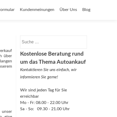
ormular
Kundenmeinungen
Über Uns
Blog
Suche nach:
verkauf
Kostenlose Beratung rund
h über
langen
um das Thema Autoankauf
unserem
Kontaktieren Sie uns einfach, wir
informieren Sie gerne!
Wir sind jeden Tag für Sie
erreichbar
Mo - Fr: 08.00 - 22.00 Uhr
Sa - So: 09.30 - 21.00 Uhr
 unser
n eine