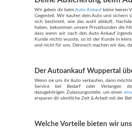
Deine Absicherung beim A
Wir geben dir beim
Auto Ankauf
keine leeren V
Gegenteil. Wir kaufen dein Auto und sichern 
sich bestimmt, wie das wohl abläuft. Nachde
haben, bekommen unsere Privatkunden die Mög
dass wenn wir nach den Auto Ankauf irgendw
Kunde nichts wusste, so ist der Kunde in keinst
und nicht für uns. Dennoch machen wir das, da 
Der Autoankauf Wuppertal üb
Wenn sie uns ihr Auto verkaufen, dann möchte
Service bei Bedarf oder Verlangen 
dazugehörigen Zulassungsstelle, um einen
ein
ersparen dir sämtliche Zeit & Arbeit mit der Be
Welche Vorteile bieten wir u