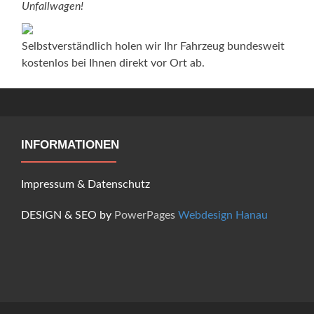
Unfallwagen!
Selbstverständlich holen wir Ihr Fahrzeug bundesweit
kostenlos bei Ihnen direkt vor Ort ab.
INFORMATIONEN
Impressum
&
Datenschutz
DESIGN & SEO by
PowerPages
Webdesign Hanau