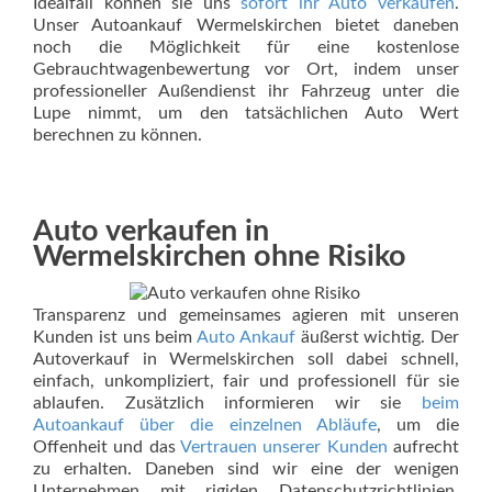
Idealfall können sie uns
sofort ihr Auto verkaufen
.
Unser Autoankauf Wermelskirchen bietet daneben
noch die Möglichkeit für eine kostenlose
Gebrauchtwagenbewertung vor Ort, indem unser
professioneller Außendienst ihr Fahrzeug unter die
Lupe nimmt, um den tatsächlichen Auto Wert
berechnen zu können.
Auto verkaufen in
Wermelskirchen ohne Risiko
Transparenz und gemeinsames agieren mit unseren
Kunden ist uns beim
Auto Ankauf
äußerst wichtig. Der
Autoverkauf in Wermelskirchen soll dabei schnell,
einfach, unkompliziert, fair und professionell für sie
ablaufen. Zusätzlich informieren wir sie
beim
Autoankauf über die einzelnen Abläufe
, um die
Offenheit und das
Vertrauen unserer Kunden
aufrecht
zu erhalten. Daneben sind wir eine der wenigen
Unternehmen mit rigiden Datenschutzrichtlinien,